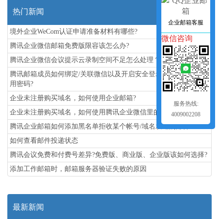
热门新闻
企业邮箱客服
境外企业WeCom认证申请准备材料有哪些?
微信咨询
腾讯企业微信邮箱免费版限容该怎么办?
腾讯企业微信会议提示云录制空间不足怎么处理？
腾讯邮箱成员如何绑定/关联微信以及开启安全登录获取客户端专
用密码?
企业未注册购买域名，如何使用企业邮箱?
服务热线:
企业未注册购买域名，如何使用腾讯企业微信里的关联企业邮箱?
4009002208
腾讯企业邮箱如何添加黑名单拒收某个帐号/域名发送的邮件?
如何查看邮件投递状态
腾讯会议免费和付费号差异?免费版、商业版、企业版该如何选择?
添加工作邮箱时，邮箱服务器验证失败的原因
最新新闻