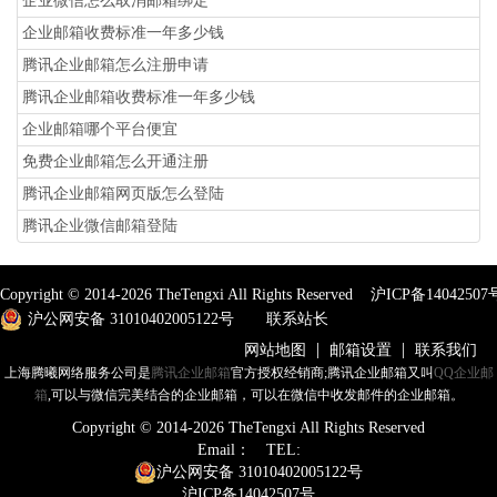
企业微信怎么取消邮箱绑定
企业邮箱收费标准一年多少钱
腾讯企业邮箱怎么注册申请
腾讯企业邮箱收费标准一年多少钱
企业邮箱哪个平台便宜
免费企业邮箱怎么开通注册
腾讯企业邮箱网页版怎么登陆
腾讯企业微信邮箱登陆
Copyright © 2014-
2026
TheTengxi All Rights Reserved
沪ICP备14042507
沪公网安备 31010402005122号
联系站长
|
|
网站地图
邮箱设置
联系我们
上海腾曦网络服务公司是
腾讯企业邮箱
官方授权经销商;腾讯企业邮箱又叫
QQ企业邮
箱
,可以与微信完美结合的企业邮箱，可以在微信中收发邮件的企业邮箱。
Copyright © 2014-
2026
TheTengxi All Rights Reserved
Email：
TEL:
沪公网安备 31010402005122号
沪ICP备14042507号