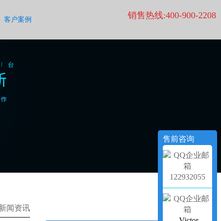
销售热线:400-900-2208
客户案例
售前咨询
122932055
新闻资讯
Victor