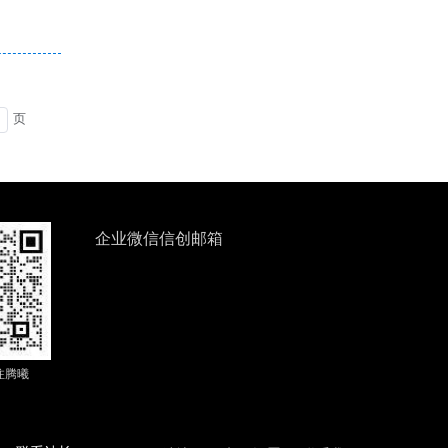
页
企业微信信创邮箱
注腾曦