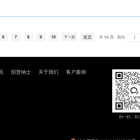
6
7
8
9
10
尾页
共 54 页
前往
下一页
讯
招贤纳士
关于我们
客户案例
扫一扫，关