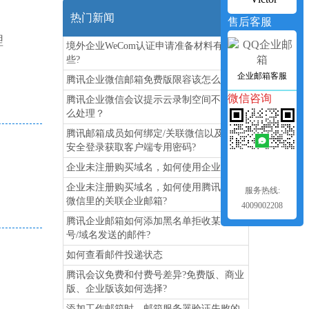
热门新闻
售后客服
理
境外企业WeCom认证申请准备材料有哪
些?
企业邮箱客服
腾讯企业微信邮箱免费版限容该怎么办?
微信咨询
腾讯企业微信会议提示云录制空间不足怎
么处理？
腾讯邮箱成员如何绑定/关联微信以及开启
安全登录获取客户端专用密码?
企业未注册购买域名，如何使用企业邮箱?
企业未注册购买域名，如何使用腾讯企业
服务热线:
微信里的关联企业邮箱?
4009002208
腾讯企业邮箱如何添加黑名单拒收某个帐
号/域名发送的邮件?
如何查看邮件投递状态
腾讯会议免费和付费号差异?免费版、商业
版、企业版该如何选择?
添加工作邮箱时，邮箱服务器验证失败的