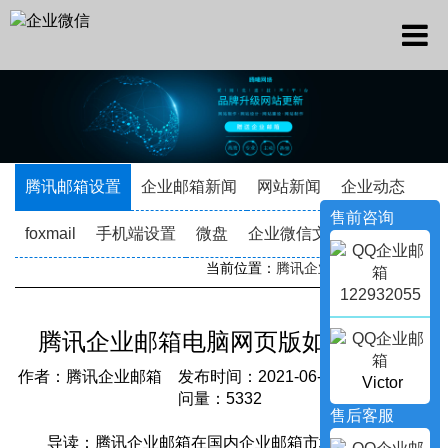
腾讯邮箱设置
企业邮箱新闻
网站新闻
企业动态
售前咨询
foxmail
手机端设置
微盘
企业微信文档
当前位置：
腾讯企业邮箱
->
新闻资讯
122932055
腾讯企业邮箱电脑网页版如何登录?
作者：腾讯企业邮箱 发布时间：2021-06-02 17:30:29 访
Victor
问量：5332
售后客服
导读：腾讯企业邮箱在国内企业邮箱市场的市场占有率