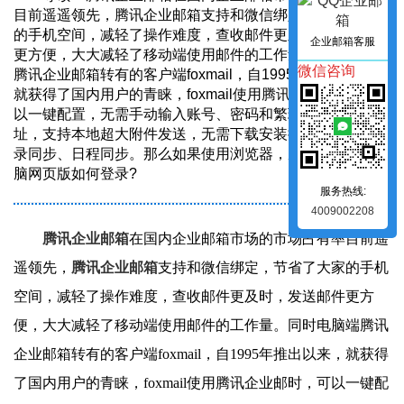
目前遥遥领先，腾讯企业邮箱支持和微信绑定，节省了大家
的手机空间，减轻了操作难度，查收邮件更及时，发送邮件
企业邮箱客服
更方便，大大减轻了移动端使用邮件的工作量。同时电脑端
微信咨询
腾讯企业邮箱转有的客户端foxmail，自1995年推出以来，
就获得了国内用户的青睐，foxmail使用腾讯企业邮时，可
以一键配置，无需手动输入账号、密码和繁琐的服务器地
址，支持本地超大附件发送，无需下载安装插件，支持通讯
录同步、日程同步。那么如果使用浏览器，腾讯企业邮箱电
脑网页版如何登录?
服务热线:
4009002208
腾讯企业邮箱
在国内企业邮箱市场的市场占有率目前遥
遥领先，
腾讯企业邮箱
支持和微信绑定，节省了大家的手机
空间，减轻了操作难度，查收邮件更及时，发送邮件更方
便，大大减轻了移动端使用邮件的工作量。同时电脑端腾讯
企业邮箱转有的客户端foxmail，自1995年推出以来，就获得
了国内用户的青睐，foxmail使用腾讯企业邮时，可以一键配