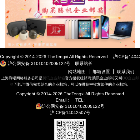
Copyright © 2014-
2026
TheTengxi All Rights Reserved
沪ICP备1404
沪公网安备 31010402005122号
联系站长
|
|
网站地图
邮箱设置
联系我们
上海腾曦网络服务公司是
腾讯企业邮箱
官方授权经销商;腾讯企业邮箱又叫
QQ企业邮
箱
,可以与微信完美结合的企业邮箱，可以在微信中收发邮件的企业邮箱。
Copyright © 2014-
2026
TheTengxi All Rights Reserved
Email：
TEL:
沪公网安备 31010402005122号
沪ICP备14042507号