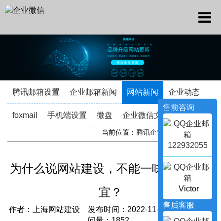
腾讯邮箱设置
企业邮箱新闻
网站新闻
企业动态
售前咨询
foxmail
手机端设置
微盘
企业微信文档
当前位置：
腾讯企业邮箱
->
新闻资讯
122932055
为什么说网站建设，不能一味地贪图便
Victor
宜？
售后客服
作者：上海网站建设 发布时间：2022-11-11 22:53:05 访
问量：1852