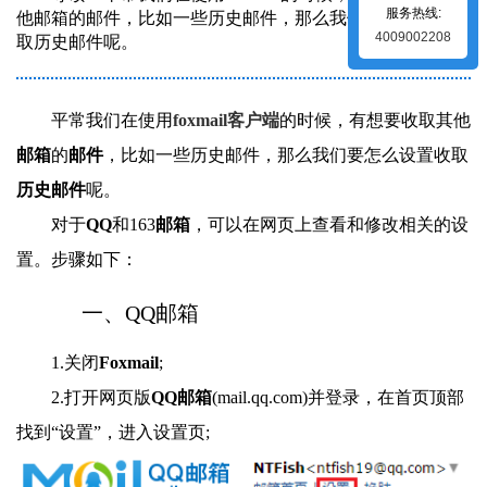
服务热线:
他邮箱的邮件，比如一些历史邮件，那么我们要怎么设置收
4009002208
取历史邮件呢。
平常我们在使用
foxmail客户端
的时候，有想要收取其他
邮箱
的
邮件
，比如一些历史邮件，那么我们要怎么设置收取
历史邮件
呢。
对于
QQ
和163
邮箱
，可以在网页上查看和修改相关的设
置。步骤如下：
一、QQ邮箱
1.关闭
Foxmail
;
2.打开网页版
QQ邮箱
(mail.qq.com)并登录，在首页顶部
找到“设置”，进入设置页;