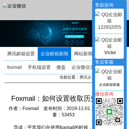
售前咨询
122932055
Victor
腾讯邮箱设置
企业邮箱新闻
网站新闻
企业动态
售后客服
foxmail
手机端设置
微盘
企业微信文档
当前位置：
腾讯企业邮箱
->
新闻资讯
企业邮箱客服
微信咨询
Foxmail：如何设置收取历史邮件？
作者：Foxmail 发布时间：2019-11-01 17:01:53 访问
量：53453
导读：平常我们在使用foxmail的时候，有想要收取其