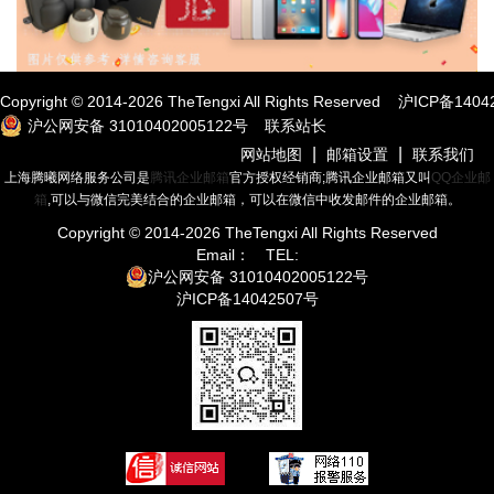
Copyright © 2014-
2026
TheTengxi All Rights Reserved
沪ICP备1404
沪公网安备 31010402005122号
联系站长
|
|
网站地图
邮箱设置
联系我们
上海腾曦网络服务公司是
腾讯企业邮箱
官方授权经销商;腾讯企业邮箱又叫
QQ企业邮
箱
,可以与微信完美结合的企业邮箱，可以在微信中收发邮件的企业邮箱。
Copyright © 2014-
2026
TheTengxi All Rights Reserved
Email：
TEL:
沪公网安备 31010402005122号
沪ICP备14042507号