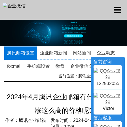
腾讯邮箱设置
企业邮箱新闻
网站新闻
企业动态
售前咨询
foxmail
手机端设置
微盘
企业微信文档
当前位置：
腾讯企业邮箱
->
新闻资讯
122932055
2024年4月腾讯企业邮箱有什么底气会
Victor
涨这么高的价格呢?
售后客服
作者：腾讯企业邮箱 发布时间：2024-04-13 16:25:53 访
问量：1039