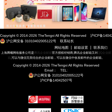
Copyright © 2014-
2026
TheTengxi All Rights Reserved
沪ICP备1404
沪公网安备 31010402005122号
联系站长
|
|
网站地图
邮箱设置
联系我们
上海腾曦网络服务公司是
腾讯企业邮箱
官方授权经销商;腾讯企业邮箱又叫
QQ企业邮
箱
,可以与微信完美结合的企业邮箱，可以在微信中收发邮件的企业邮箱。
Copyright © 2014-
2026
TheTengxi All Rights Reserved
Email：
TEL:
沪公网安备 31010402005122号
沪ICP备14042507号