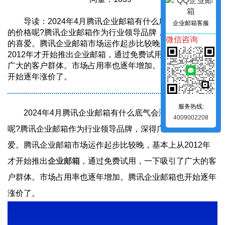
导读：2024年4月腾讯企业邮箱有什么底气会涨这么高
企业邮箱客服
的价格呢?腾讯企业邮箱作为行业领导品牌，深得广大用户
微信咨询
的喜爱。腾讯企业邮箱市场运作起步比较晚，基本上从
2012年才开始推出企业邮箱，通过免费试用，一下吸引了
广大的客户群体。市场占用率也逐年增加。腾讯企业邮箱也
开始逐年涨价了。
服务热线:
2024年4月腾讯企业邮箱有什么底气会涨这么高的价格
4009002208
呢?腾讯企业邮箱作为行业领导品牌，深得广大用户的喜
爱。腾讯企业邮箱市场运作起步比较晚，基本上从2012年
才开始推出
企业邮箱
，通过免费试用，一下吸引了广大的客
户群体。市场占用率也逐年增加。腾讯企业邮箱也开始逐年
涨价了。