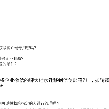
获取客户端专用密码?
关联企业邮箱?
送的邮件?
将企业微信的聊天记录迁移到信创邮箱?》，如转
58
间可以授权给指定的人进行管理吗？