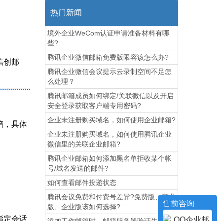
热门新闻
境外企业WeCom认证申请准备材料有哪
些?
腾讯企业微信邮箱免费版限容该怎么办?
信创邮
腾讯企业微信会议提示云录制空间不足怎
么处理？
腾讯邮箱成员如何绑定/关联微信以及开启
安全登录获取客户端专用密码?
企业未注册购买域名，如何使用企业邮箱?
箱，具体
企业未注册购买域名，如何使用腾讯企业
微信里的关联企业邮箱?
腾讯企业邮箱如何添加黑名单拒收某个帐
号/域名发送的邮件?
如何查看邮件投递状态
腾讯会议免费和付费号差异?免费版、商业
售前咨询
版、企业版该如何选择?
指定会话