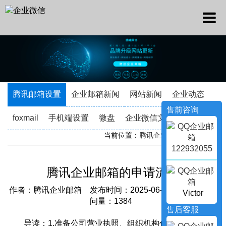
腾讯邮箱设置
企业邮箱新闻
网站新闻
企业动态
售前咨询
foxmail
手机端设置
微盘
企业微信文档
当前位置：
腾讯企业邮箱
->
新闻资讯
122932055
腾讯企业邮箱的申请流程
作者：腾讯企业邮箱 发布时间：2025-06-10 21:03:26 访
Victor
问量：1384
售后客服
导读：1.准备公司营业执照、组织机构代码证等相关证