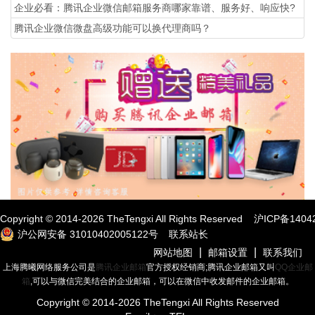
企业必看：腾讯企业微信邮箱服务商哪家靠谱、服务好、响应快?
腾讯企业微信微盘高级功能可以换代理商吗？
Copyright © 2014-
2026
TheTengxi All Rights Reserved
沪ICP备1404
沪公网安备 31010402005122号
联系站长
|
|
网站地图
邮箱设置
联系我们
上海腾曦网络服务公司是
腾讯企业邮箱
官方授权经销商;腾讯企业邮箱又叫
QQ企业邮
箱
,可以与微信完美结合的企业邮箱，可以在微信中收发邮件的企业邮箱。
Copyright © 2014-
2026
TheTengxi All Rights Reserved