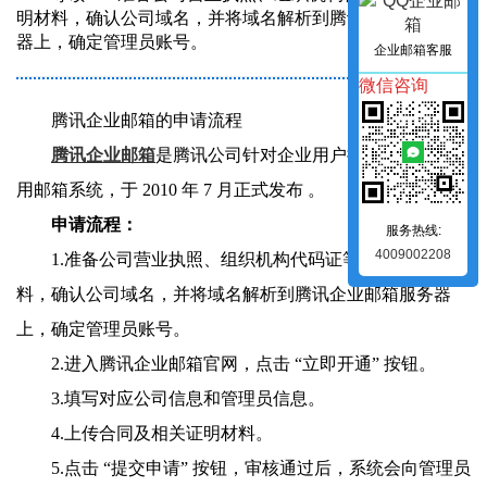
明材料，确认公司域名，并将域名解析到腾讯企业邮箱服务
器上，确定管理员账号。
企业邮箱客服
微信咨询
腾讯企业邮箱
的
申请流程
腾讯企业邮箱
是腾讯公司针对企业用户提供的一套办公
用邮箱系统，于 2010 年 7 月正式发布 。
申请流程：
服务热线:
4009002208
1.准备公司营业执照、组织机构代码证等相关证明材
料，确认公司域名，并将域名解析到腾讯企业邮箱服务器
上，确定管理员账号。
2.进入腾讯企业邮箱官网，点击 “立即开通” 按钮。
3.填写对应公司信息和管理员信息。
4.上传合同及相关证明材料。
5.点击 “提交申请” 按钮，审核通过后，系统会向管理员