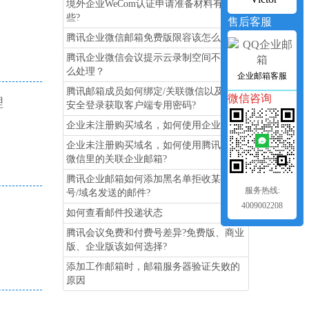
境外企业WeCom认证申请准备材料有哪
些?
售后客服
腾讯企业微信邮箱免费版限容该怎么办?
腾讯企业微信会议提示云录制空间不足怎
么处理？
企业邮箱客服
腾讯邮箱成员如何绑定/关联微信以及开启
微信咨询
理
安全登录获取客户端专用密码?
企业未注册购买域名，如何使用企业邮箱?
企业未注册购买域名，如何使用腾讯企业
微信里的关联企业邮箱?
腾讯企业邮箱如何添加黑名单拒收某个帐
服务热线:
号/域名发送的邮件?
4009002208
如何查看邮件投递状态
腾讯会议免费和付费号差异?免费版、商业
版、企业版该如何选择?
添加工作邮箱时，邮箱服务器验证失败的
原因