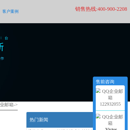
销售热线:400-900-2208
客户案例
售前咨询
122932055
业邮箱
->
热门新闻
Victor