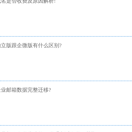
名是否收费及原因解析!
立版跟企微版有什么区别?
业邮箱数据完整迁移?