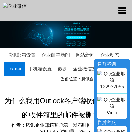
腾讯邮箱设置
企业邮箱新闻
网站新闻
企业动态
售前咨询
foxmail
手机端设置
微盘
企业微信文档
当前位置：
腾讯企业邮箱
->
新闻资讯
122932055
为什么我用Outlook客户端收信后网页端
Victor
的收件箱里的邮件被删除了?
售后客服
作者：腾讯企业邮箱客户端 发布时间：2021-08-29
20:17:45 访问量：2915