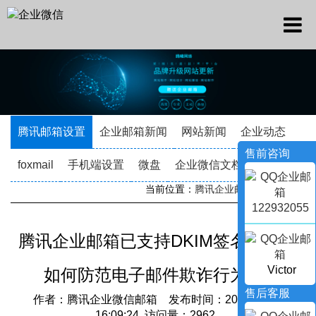
腾讯邮箱设置
企业邮箱新闻
网站新闻
企业动态
售前咨询
foxmail
手机端设置
微盘
企业微信文档
当前位置：
腾讯企业邮箱
->
新闻资讯
122932055
腾讯企业邮箱已支持DKIM签名协议，
Victor
如何防范电子邮件欺诈行为的?
售后客服
作者：腾讯企业微信邮箱 发布时间：2022-12-02
16:09:24 访问量：2962