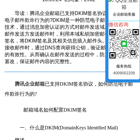
导读：腾讯企业邮箱已支持DKIM签名协议，如何防范
企业邮箱客服
电子邮件欺诈行为的?DKIM是一种防范电子邮件欺诈的验证
微信咨询
技术，通过消息加密认证的方式对邮件发送域名进行验证。
邮件发送方发送邮件时，利用本域私钥加密邮件生成DKIM
签名，将DKIM签名及其相关信息插入邮件头。邮件接收方
接收邮件时，通过DNS查询获得公钥，验证邮件DKIM签名
的有效性。从而确认在邮件发送的过程中，防止邮件被恶意
篡改，保证邮件内容的完整性。
服务热线:
4009002208
腾讯企业邮箱
已支持DKIM签名协议，如何防范电子邮
件欺诈行为的?
邮箱域名如何配置DKIM签名
一、什么是DKIM(DomainKeys Identified Mail)