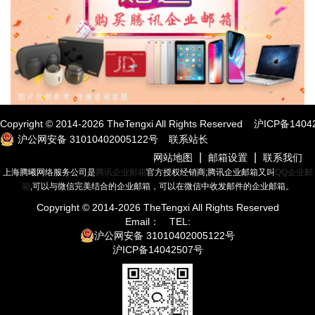
Copyright © 2014-
2026
TheTengxi All Rights Reserved
沪ICP备1404
沪公网安备 31010402005122号
联系站长
|
|
网站地图
邮箱设置
联系我们
上海腾曦网络服务公司是
腾讯企业邮箱
官方授权经销商;腾讯企业邮箱又叫
QQ企业邮
箱
,可以与微信完美结合的企业邮箱，可以在微信中收发邮件的企业邮箱。
Copyright © 2014-
2026
TheTengxi All Rights Reserved
Email：
TEL:
沪公网安备 31010402005122号
沪ICP备14042507号