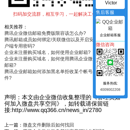
Victor
售后客服
扫码加交流群，相互学习，一起解决工作中遇到的问题
相关推荐：
腾讯企业微信邮箱免费版限容该怎么办?
企业邮箱客服
腾讯邮箱成员如何绑定/关联微信以及开启安全登录获取客
微信咨询
户端专用密码?
企业未注册购买域名，如何使用企业邮箱?
企业未注册购买域名，如何使用腾讯企业微信里的关联企业
邮箱?
腾讯企业邮箱如何添加黑名单拒收某个帐号/域名发送的邮
件?
服务热线:
4009002208
声明：本文由企业微信收集整理的《管理员如
何加入微盘共享空间》，如转载请保留链
接:http://www.qq366.cn/news_in/2780
上一篇：
微盘文件删除后如何找回