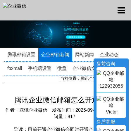
腾讯邮箱设置
企业邮箱新闻
网站新闻
企业动态
售前咨询
foxmail
手机端设置
微盘
企业微信文档
当前位置：
腾讯企业邮箱
->
新闻资讯
122932055
腾讯企业微信邮箱怎么开通注册?
作者：腾讯企业微信 发布时间：2025-09-23 09:52:23 访
Victor
问量：817
售后客服
导读：目前开通企业微信会同时开通企业邮箱，若是已