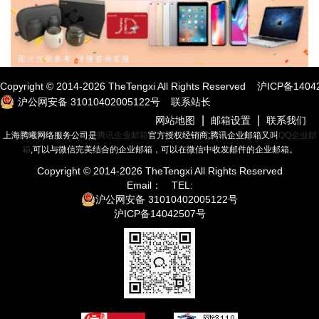
Copyright © 2014-
2026
TheTengxi All Rights Reserved
沪ICP备1404
沪公网安备 31010402005122号
联系站长
|
|
网站地图
邮箱设置
联系我们
上海腾曦网络服务公司是
腾讯企业邮箱
官方授权经销商;腾讯企业邮箱又叫
QQ企业邮
箱
,可以与微信完美结合的企业邮箱，可以在微信中收发邮件的企业邮箱。
Copyright © 2014-
2026
TheTengxi All Rights Reserved
Email：
TEL:
沪公网安备 31010402005122号
沪ICP备14042507号